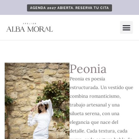
AGENDA 2027 ABIERTA. RESERVA TU CITA
Peonia
Peonia es poesía
estructurada. Un vestido que
combina romanticismo,
trabajo artesanal y una
silueta serena, con una
elegancia que nace del
detalle. Cada textura, cada