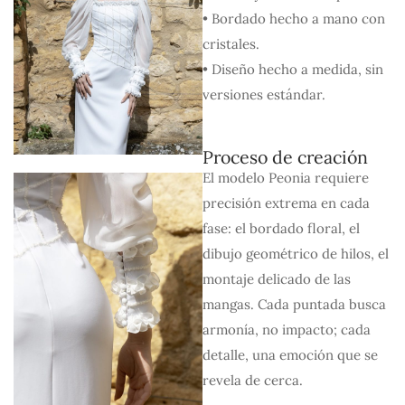
• Bordado hecho a mano con
cristales.
• Diseño hecho a medida, sin
versiones estándar.
Proceso de creación
El modelo Peonia requiere
precisión extrema en cada
fase: el bordado floral, el
dibujo geométrico de hilos, el
montaje delicado de las
mangas. Cada puntada busca
armonía, no impacto; cada
detalle, una emoción que se
revela de cerca.