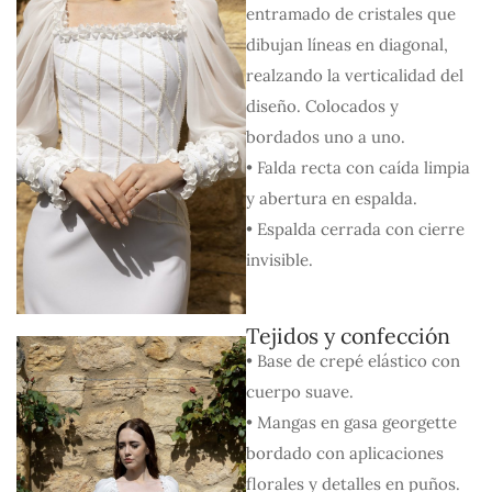
entramado de cristales que
dibujan líneas en diagonal,
realzando la verticalidad del
diseño. Colocados y
bordados uno a uno.
• Falda recta con caída limpia
y abertura en espalda.
• Espalda cerrada con cierre
invisible.
Tejidos y confección
• Base de crepé elástico con
cuerpo suave.
• Mangas en gasa georgette
bordado con aplicaciones
florales y detalles en puños.