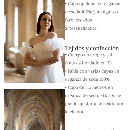
• Capa opcional en organza
de seda 100% y manguitos
farol creados
artesanalmente.
Tejidos y confección
• Cuerpo en crepe y tul
fantasía bordado en 3D.
• Falda con varias capas en
organza de seda 100%
• Capa de 3,5 metros en
organza de seda, el largo se
puede ajustar al deseado por
la clienta.