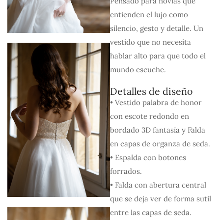
Pensado para novias que
entienden el lujo como
silencio, gesto y detalle. Un
vestido que no necesita
hablar alto para que todo el
mundo escuche.
Detalles de diseño
• Vestido palabra de honor
con escote redondo en
bordado 3D fantasía y Falda
en capas de organza de seda.
• Espalda con botones
forrados.
• Falda con abertura central
que se deja ver de forma sutil
entre las capas de seda.