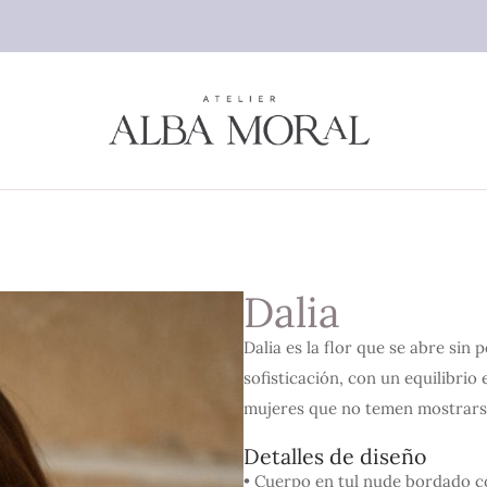
Dalia
Dalia es la flor que se abre sin
sofisticación, con un equilibrio
mujeres que no temen mostrarse d
Detalles de diseño
• Cuerpo en tul nude bordado co