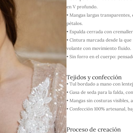
en V profundo.
• Mangas largas transparentes,
pétalos.
• Espalda cerrada con cremallera
• Cintura marcada desde la que 
volante con movimiento fluido.
• Sin forro en el cuerpo: pensad
Tejidos y confección
• Tul bordado a mano con lenteju
• Gasa de seda para la falda, con
• Mangas sin costuras visibles,
• Confección 100% artesanal, baj
Proceso de creación