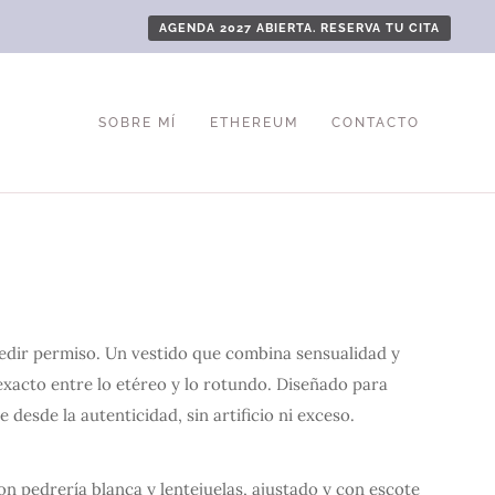
AGENDA 2027 ABIERTA. RESERVA TU CITA
SOBRE MÍ
ETHEREUM
CONTACTO
 pedir permiso. Un vestido que combina sensualidad y
 exacto entre lo etéreo y lo rotundo. Diseñado para
esde la autenticidad, sin artificio ni exceso.
n pedrería blanca y lentejuelas, ajustado y con escote