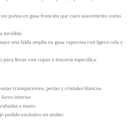
 con puños en gasa fruncida que caen suavemente como
 invisible.
nace una falda amplia en gasa vaporosa con ligera cola y
o para llevar con copas o lencería específica.
elas transparentes, perlas y cristales blancos.
 forro interior.
 acabadas a mano.
o pedido exclusivo en atelier.